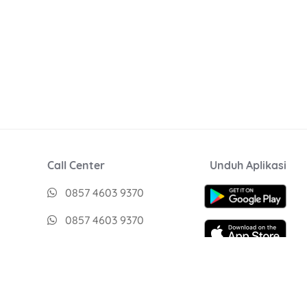
Call Center
Unduh Aplikasi
0857 4603 9370
0857 4603 9370