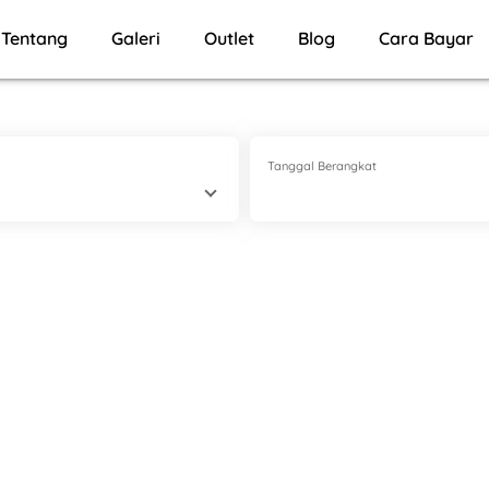
Tentang
Galeri
Outlet
Blog
Cara Bayar
Tanggal Berangkat
U