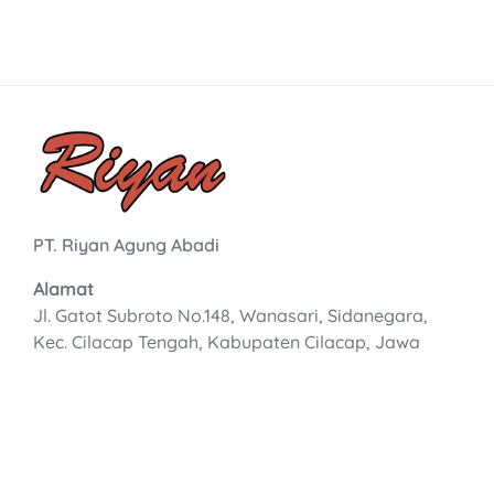
PT. Riyan Agung Abadi
Alamat
Jl. Gatot Subroto No.148, Wanasari, Sidanegara,
Kec. Cilacap Tengah, Kabupaten Cilacap, Jawa
Tengah 53212
Informasi
Tentang Kami