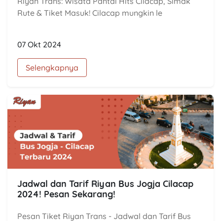
Riyan Trans: Wisata Pantai Hits Cilacap, Simak
Rute & Tiket Masuk! Cilacap mungkin le
07 Okt 2024
Selengkapnya
Jadwal dan Tarif Riyan Bus Jogja Cilacap
2024! Pesan Sekarang!
Pesan Tiket Riyan Trans - Jadwal dan Tarif Bus