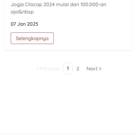
Jogja Cilacap 2024 mulai dari 100.000-an
aja!&nbsp
07 Jan 2025
Selengkapnya
1
< Previous
2
Next >