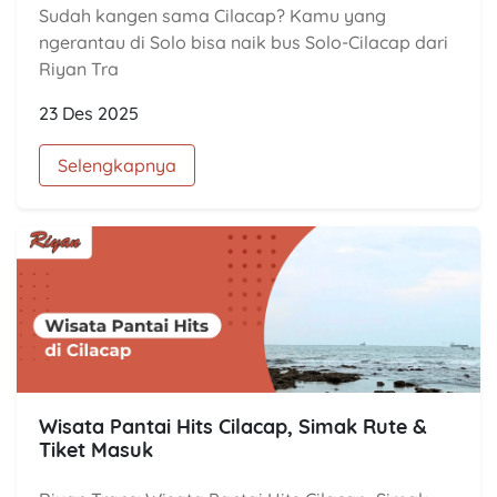
Sudah kangen sama Cilacap? Kamu yang
ngerantau di Solo bisa naik bus Solo-Cilacap dari
Riyan Tra
23 Des 2025
Selengkapnya
Wisata Pantai Hits Cilacap, Simak Rute &
Tiket Masuk