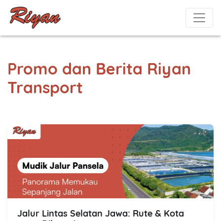
Promo dan Berita Riyan
Transport
Jalur Lintas Selatan Jawa: Rute & Kota